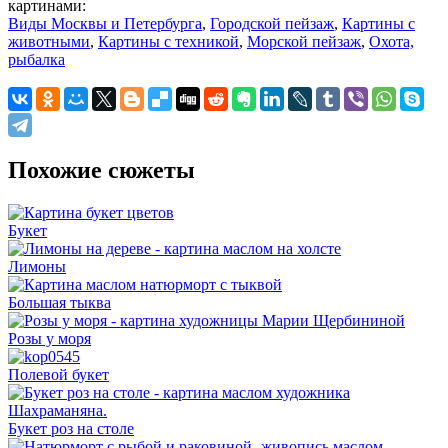
картинами:
Виды Москвы и Петербурга
,
Городской пейзаж
,
Картины с
животными
,
Картины с техникой
,
Морской пейзаж
,
Охота,
рыбалка
Похожие сюжеты
Букет
Лимоны
Большая тыква
Розы у моря
Полевой букет
Букет роз на столе