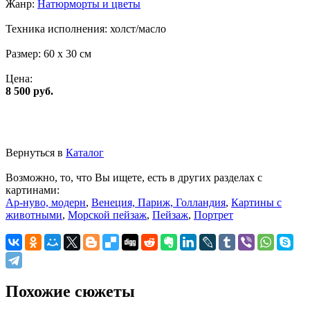
Жанр:
Натюрморты и цветы
Техника исполнения:
холст/масло
Размер:
60 x 30 см
Цена:
8 500 руб.
Вернуться в
Каталог
Возможно, то, что Вы ищете, есть в других разделах с
картинами:
Ар-нуво, модерн
,
Венеция, Париж, Голландия
,
Картины с
животными
,
Морской пейзаж
,
Пейзаж
,
Портрет
Похожие сюжеты