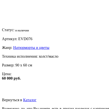
Статус:
в наличии
Артикул:
EVD076
Жанр:
Натюрморты и цветы
Техника исполнения:
холст/масло
Размер:
90 x 60 см
Цена:
60 000 руб.
Вернуться в
Каталог
Возможно, то, что Вы ищете, есть в других разделах с картинам