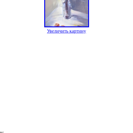
Увеличить картину
и: