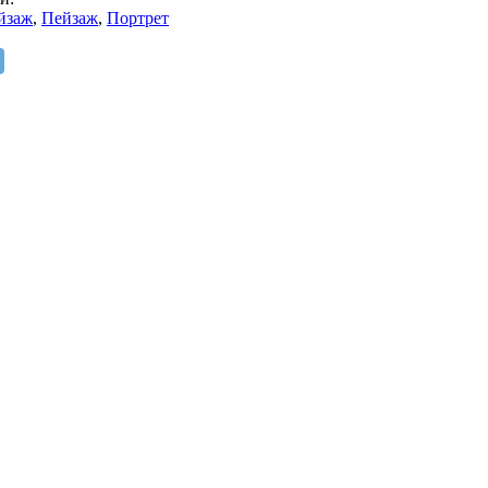
йзаж
,
Пейзаж
,
Портрет