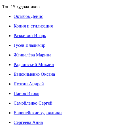
Топ 15 художников
Октябрь Денис
Копия и стилизация
Разживин Игорь
Гусев Владимир
Жгивалёва Марина
Радчинский Михаил
Евдокименко Оксана
Лузгин Андрей
Панов Игорь
Сaмoйленко Сергей
Европейские художники
Сергеева Анна