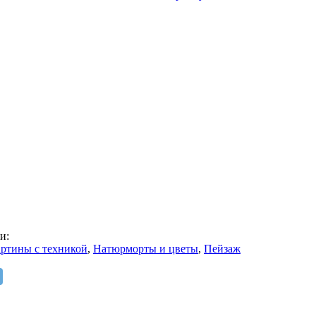
и:
ртины с техникой
,
Натюрморты и цветы
,
Пейзаж