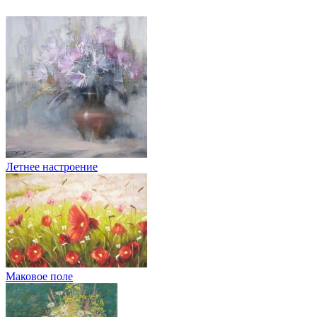
Летнее настроение
Маковое поле