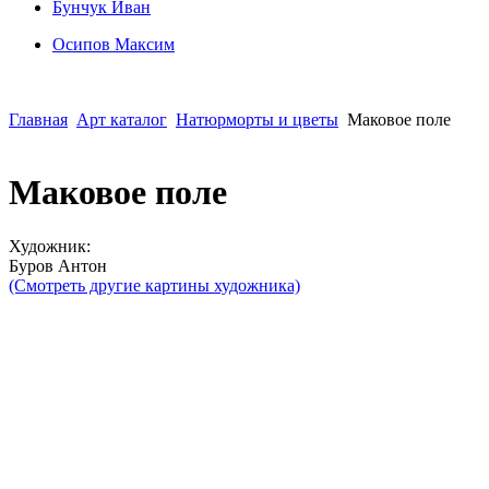
Бунчук Иван
Осипoв Максим
Главная
Арт каталог
Натюрморты и цветы
Маковое поле
Маковое поле
Художник:
Буров Антон
(Смотреть другие картины художника)