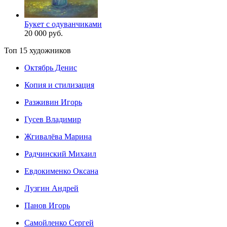
Букет с одуванчиками
20 000 руб.
Топ 15 художников
Октябрь Денис
Копия и стилизация
Разживин Игорь
Гусев Владимир
Жгивалёва Марина
Радчинский Михаил
Евдокименко Оксана
Лузгин Андрей
Панов Игорь
Сaмoйленко Сергей