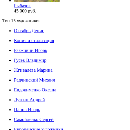
Рыбачок
45 000 руб.
Топ 15 художников
Октябрь Денис
Копия и стилизация
Разживин Игорь
Гусев Владимир
Жгивалёва Марина
Радчинский Михаил
Евдокименко Оксана
Лузгин Андрей
Панов Игорь
Сaмoйленко Сергей
Европейские художники