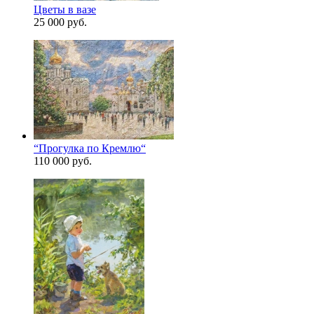
Цветы в вазе
25 000 руб.
“Прогулка по Кремлю“
110 000 руб.