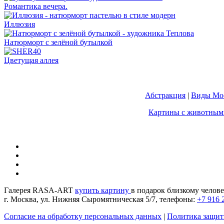
Романтика вечера.
Иллюзия
Натюрморт с зелёной бутылкой
Цветущая аллея
Абстракция
|
Виды Мос
Картины с животным
Галерея RASA-ART
купить картину
в подарок близкому челове
г. Москва, ул. Нижняя Сыромятническая 5/7, телефоны:
+7 916 
Согласие на обработку персональных данных
|
Политика защит