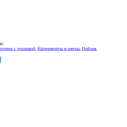
и:
ртины с техникой
,
Натюрморты и цветы
,
Пейзаж