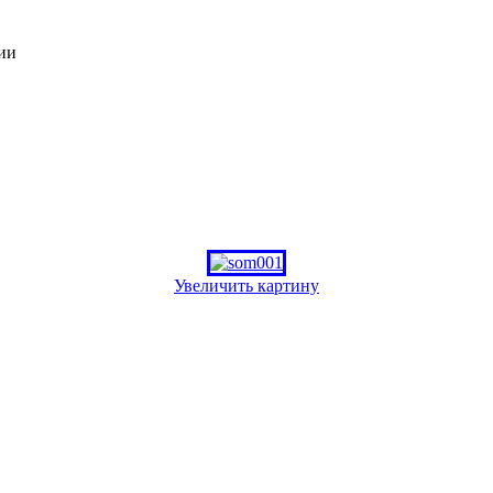
ии
Увеличить картину