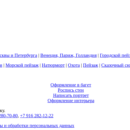
квы и Петербурга
|
Венеция, Париж, Голландия
|
Городской пей
и
|
Морской пейзаж
|
Натюрморт
|
Охота
|
Пейзаж
|
Сказочный с
Оформление в багет
Роспись стен
Написать портрет
Оформление интерьера
ку.
280-70-80
,
+7 916 282-12-22
ы и обработки персональных данных