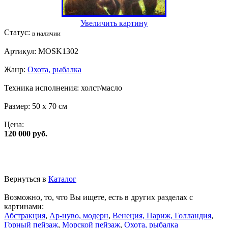
Увеличить картину
Статус:
в наличии
Артикул:
MOSK1302
Жанр:
Охота, рыбалка
Техника исполнения:
холст/масло
Размер:
50 x 70 см
Цена:
120 000 руб.
Вернуться в
Каталог
Возможно, то, что Вы ищете, есть в других разделах с
картинами:
Абстракция
,
Ар-нуво, модерн
,
Венеция, Париж, Голландия
,
Горный пейзаж
,
Морской пейзаж
,
Охота, рыбалка