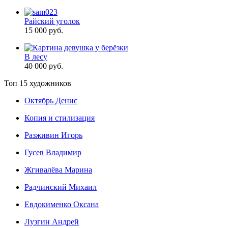
Райский уголок
15 000 руб.
В лесу
40 000 руб.
Топ 15 художников
Октябрь Денис
Копия и стилизация
Разживин Игорь
Гусев Владимир
Жгивалёва Марина
Радчинский Михаил
Евдокименко Оксана
Лузгин Андрей