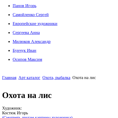
Панов Игорь
Сaмoйленко Сергей
Европейские художники
Сергеева Анна
Милюков Александр
Бунчук Иван
Осипoв Максим
Главная
Арт каталог
Охота, рыбалка
Охота на лис
Охота на лис
Художник:
Костюк Игорь
(Смотреть другие картины художника)