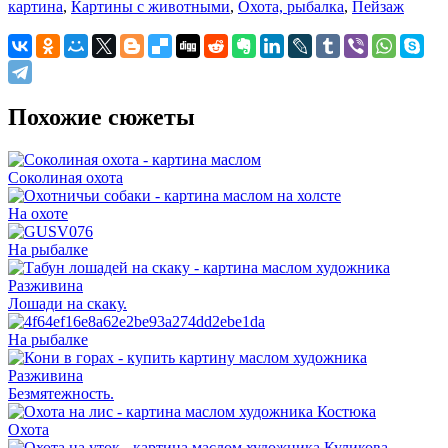
картина
,
Картины с животными
,
Охота, рыбалка
,
Пейзаж
Похожие сюжеты
Соколиная охота
На охоте
На рыбалке
Лошади на скаку.
На рыбалке
Безмятежность.
Охота