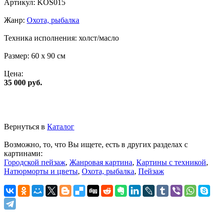
Артикул:
KOS015
Жанр:
Охота, рыбалка
Техника исполнения:
холст/масло
Размер:
60 x 90 см
Цена:
35 000 руб.
Вернуться в
Каталог
Возможно, то, что Вы ищете, есть в других разделах с
картинами:
Городской пейзаж
,
Жанровая картина
,
Картины с техникой
,
Натюрморты и цветы
,
Охота, рыбалка
,
Пейзаж