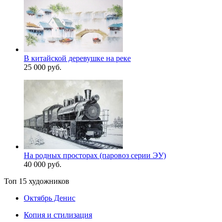
В китайской деревушке на реке
25 000 руб.
На родных просторах (паровоз серии ЭУ)
40 000 руб.
Топ 15 художников
Октябрь Денис
Копия и стилизация