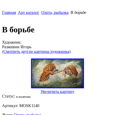
Главная
Арт каталог
Охота, рыбалка
В борьбе
В борьбе
Художник:
Разживин Игорь
(Смотреть другие картины художника)
Увеличить картину
Статус:
в наличии
Артикул:
MOSK1140
Жанр:
Охота, рыбалка