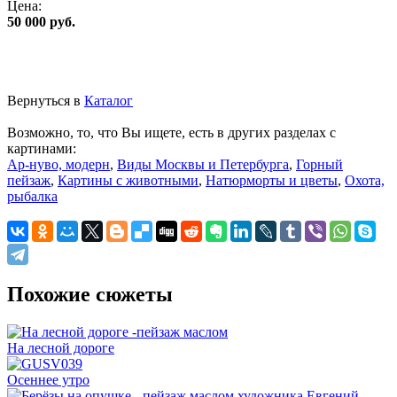
Цена:
50 000 руб.
Вернуться в
Каталог
Возможно, то, что Вы ищете, есть в других разделах с
картинами:
Ар-нуво, модерн
,
Виды Москвы и Петербурга
,
Горный
пейзаж
,
Картины с животными
,
Натюрморты и цветы
,
Охота,
рыбалка
Похожие сюжеты
На лесной дороге
Осеннее утро