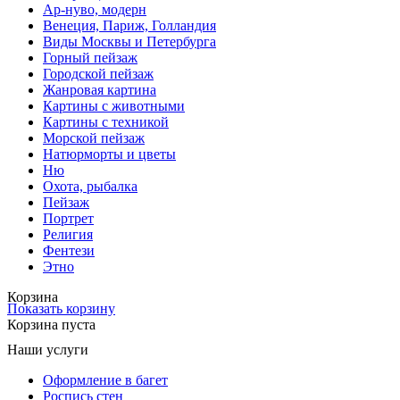
Ар-нуво, модерн
Венеция, Париж, Голландия
Виды Москвы и Петербурга
Горный пейзаж
Городской пейзаж
Жанровая картина
Картины с животными
Картины с техникой
Морской пейзаж
Натюрморты и цветы
Ню
Охота, рыбалка
Пейзаж
Портрет
Религия
Фентези
Этно
Корзина
Показать корзину
Корзина пуста
Наши услуги
Оформление в багет
Роспись стен