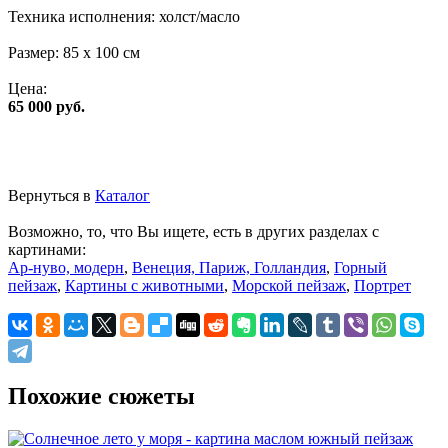
Техника исполнения:
холст/масло
Размер:
85 x 100 см
Цена:
65 000 руб.
Вернуться в
Каталог
Возможно, то, что Вы ищете, есть в других разделах с
картинами:
Ар-нуво, модерн
,
Венеция, Париж, Голландия
,
Горный
пейзаж
,
Картины с животными
,
Морской пейзаж
,
Портрет
Похожие сюжеты