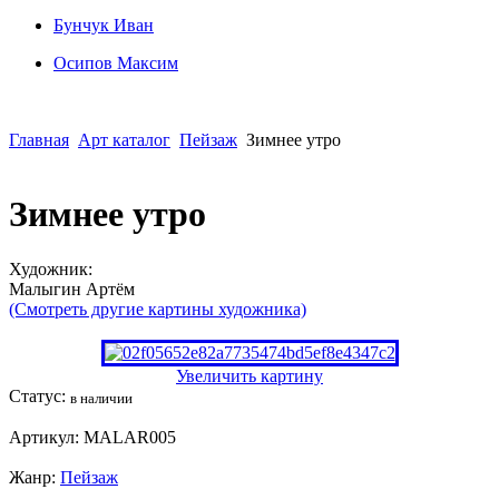
Бунчук Иван
Осипoв Максим
Главная
Арт каталог
Пейзаж
Зимнее утро
Зимнее утро
Художник:
Малыгин Артём
(Смотреть другие картины художника)
Увеличить картину
Статус:
в наличии
Артикул:
MALAR005
Жанр:
Пейзаж