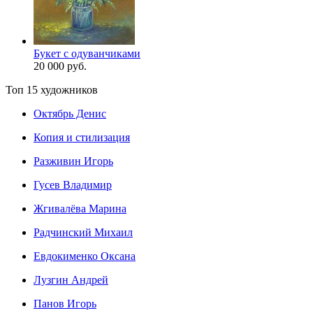
Букет с одуванчиками
20 000 руб.
Топ 15 художников
Октябрь Денис
Копия и стилизация
Разживин Игорь
Гусев Владимир
Жгивалёва Марина
Радчинский Михаил
Евдокименко Оксана
Лузгин Андрей
Панов Игорь