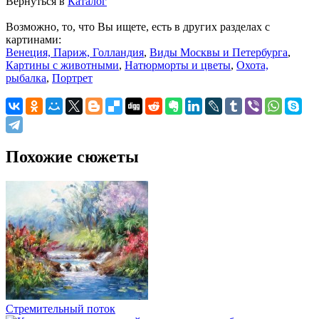
Вернуться в
Каталог
Возможно, то, что Вы ищете, есть в других разделах с
картинами:
Венеция, Париж, Голландия
,
Виды Москвы и Петербурга
,
Картины с животными
,
Натюрморты и цветы
,
Охота,
рыбалка
,
Портрет
Похожие сюжеты
Стремительный поток