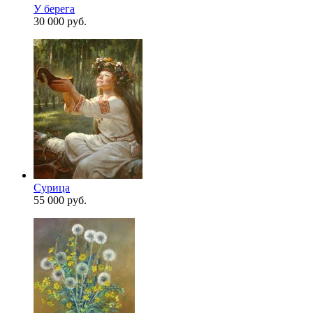
У берега
30 000 руб.
Сурица
55 000 руб.