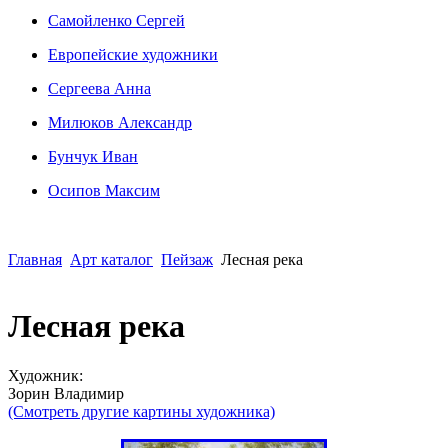
Сaмoйленко Сергей
Европейские художники
Сергеева Анна
Милюков Александр
Бунчук Иван
Осипoв Максим
Главная
Арт каталог
Пейзаж
Лесная река
Лесная река
Художник:
Зорин Владимир
(Смотреть другие картины художника)