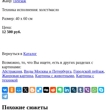
Жанр:
Пейзаж
Техника исполнения:
холст/масло
Размер:
40 x 60 см
Цена:
12 500 руб.
Вернуться в
Каталог
Возможно, то, что Вы ищете, есть в других разделах с
картинами:
Абстракция
,
Виды Москвы и Петербурга
,
Городской пейзаж
,
Жанровая картина
,
Картины с животными
,
Картины с
техникой
Похожие сюжеты