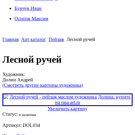
Бунчук Иван
Осипoв Максим
Главная
Арт каталог
Пейзаж
Лесной ручей
Лесной ручей
Художник:
Долин Андрей
(Смотреть другие картины художника)
Увеличить картину
Статус:
в наличии
Артикул:
DOL034