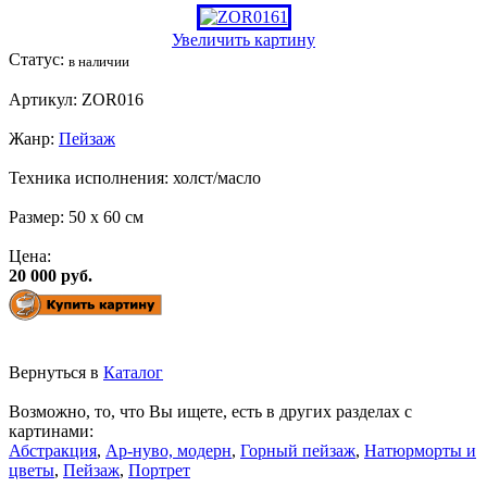
Увеличить картину
Статус:
в наличии
Артикул:
ZOR016
Жанр:
Пейзаж
Техника исполнения:
холст/масло
Размер:
50 x 60 см
Цена:
20 000 руб.
Вернуться в
Каталог
Возможно, то, что Вы ищете, есть в других разделах с
картинами:
Абстракция
,
Ар-нуво, модерн
,
Горный пейзаж
,
Натюрморты и
цветы
,
Пейзаж
,
Портрет