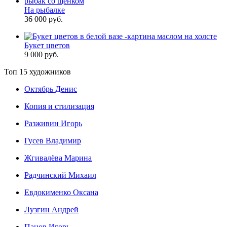
На рыбалке
36 000 руб.
Букет цветов
9 000 руб.
Топ 15 художников
Октябрь Денис
Копия и стилизация
Разживин Игорь
Гусев Владимир
Жгивалёва Марина
Радчинский Михаил
Евдокименко Оксана
Лузгин Андрей
Панов Игорь