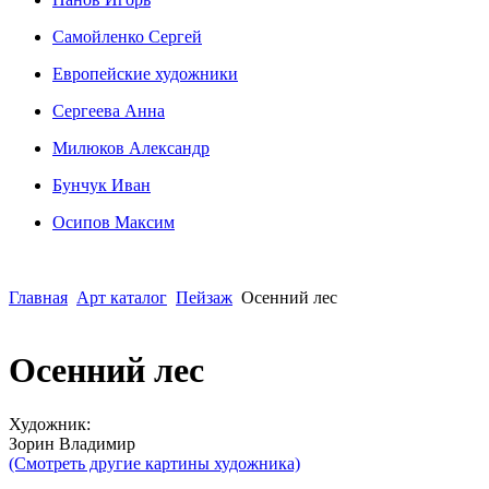
Сaмoйленко Сергей
Европейские художники
Сергеева Анна
Милюков Александр
Бунчук Иван
Осипoв Максим
Главная
Арт каталог
Пейзаж
Осенний лес
Осенний лес
Художник:
Зорин Владимир
(Смотреть другие картины художника)