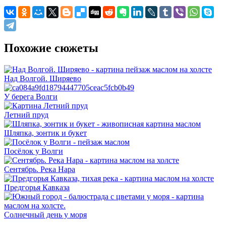
Похожие сюжеты
Над Волгой. Ширяево
У берега Волги
Летний пруд
Шляпка, зонтик и букет
Посёлок у Волги
Сентябрь. Река Нара
Предгорья Кавказа
Солнечный день у моря