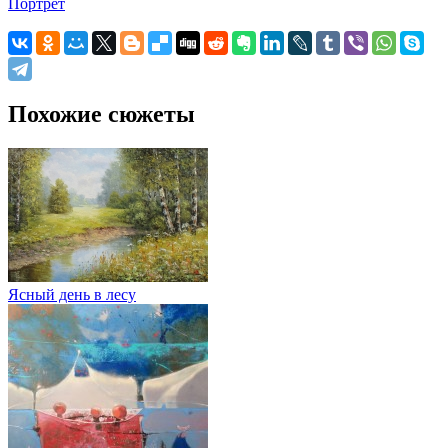
Портрет
Похожие сюжеты
Ясный день в лесу