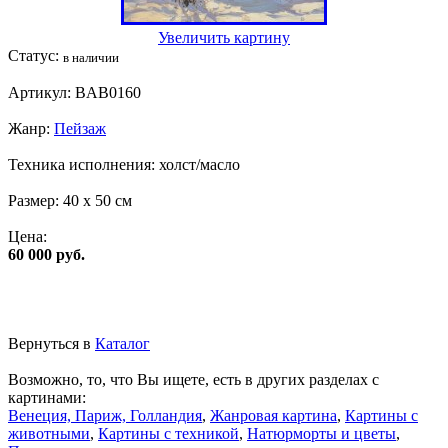
Увеличить картину
Статус:
в наличии
Артикул:
BAB0160
Жанр:
Пейзаж
Техника исполнения:
холст/масло
Размер:
40 x 50 см
Цена:
60 000 руб.
Вернуться в
Каталог
Возможно, то, что Вы ищете, есть в других разделах с
картинами:
Венеция, Париж, Голландия
,
Жанровая картина
,
Картины с
животными
,
Картины с техникой
,
Натюрморты и цветы
,