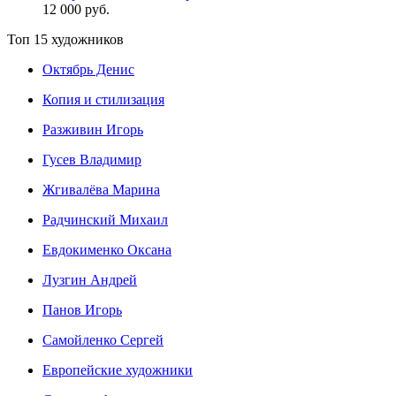
12 000 руб.
Топ 15 художников
Октябрь Денис
Копия и стилизация
Разживин Игорь
Гусев Владимир
Жгивалёва Марина
Радчинский Михаил
Евдокименко Оксана
Лузгин Андрей
Панов Игорь
Сaмoйленко Сергей
Европейские художники