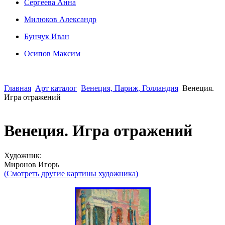
Сергеева Анна
Милюков Александр
Бунчук Иван
Осипoв Максим
Главная
Арт каталог
Венеция, Париж, Голландия
Венеция.
Игра отражений
Венеция. Игра отражений
Художник:
Миронов Игорь
(Смотреть другие картины художника)