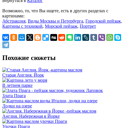
Вернуться в
Каталог
Возможно, то, что Вы ищете, есть в других разделах с
картинами:
Абстракция
,
Виды Москвы и Петербурга
,
Городской пейзаж
,
Картины с техникой
,
Морской пейзаж
,
Портрет
Похожие сюжеты
Старая Англия. Йорк
В летнем парке
Злата Прага
Лодки на озере
Англия. Набережная в Йорке
Улочки Праги