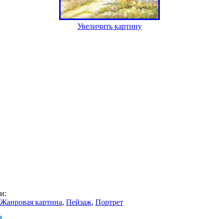
Увеличить картину
и:
Жанровая картина
,
Пейзаж
,
Портрет