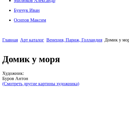
Милюков Александр
Бунчук Иван
Осипoв Максим
Главная
Арт каталог
Венеция, Париж, Голландия
Домик у мо
Домик у моря
Художник:
Буров Антон
(Смотреть другие картины художника)