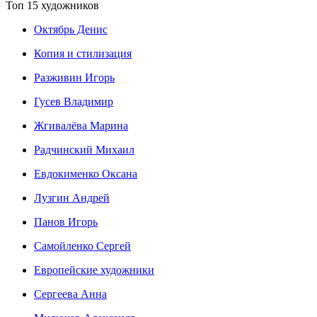
Топ 15 художников
Октябрь Денис
Копия и стилизация
Разживин Игорь
Гусев Владимир
Жгивалёва Марина
Радчинский Михаил
Евдокименко Оксана
Лузгин Андрей
Панов Игорь
Сaмoйленко Сергей
Европейские художники
Сергеева Анна