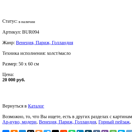
Статус:
в наличии
Артикул:
BUR094
Жанр:
Венеция, Париж, Голландия
Техника исполнения:
холст/масло
Размер:
50 x 60 см
Цена:
20 000 руб.
Вернуться в
Каталог
Возможно, то, что Вы ищете, есть в других разделах с картинам
Ар-нуво, модерн
,
Венеция, Париж, Голландия
,
Горный пейзаж
,