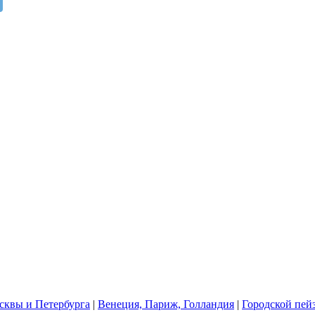
квы и Петербурга
|
Венеция, Париж, Голландия
|
Городской пей