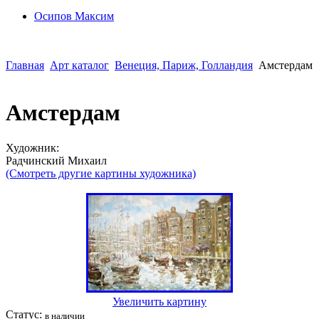
Осипoв Максим
Главная
Арт каталог
Венеция, Париж, Голландия
Амстердам
Амстердам
Художник:
Радчинский Михаил
(Смотреть другие картины художника)
Увеличить картину
Статус:
в наличии