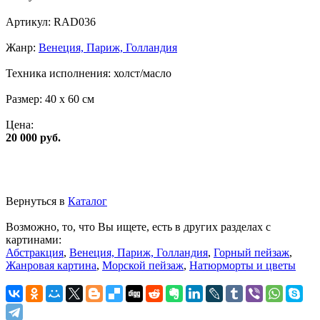
Артикул:
RAD036
Жанр:
Венеция, Париж, Голландия
Техника исполнения:
холст/масло
Размер:
40 x 60 см
Цена:
20 000 руб.
Вернуться в
Каталог
Возможно, то, что Вы ищете, есть в других разделах с
картинами:
Абстракция
,
Венеция, Париж, Голландия
,
Горный пейзаж
,
Жанровая картина
,
Морской пейзаж
,
Натюрморты и цветы