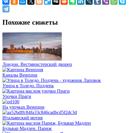
Похожие сюжеты
Лондон. Вестминстерский дворец
Каналы Венеции
Улица в Толедо. Полдень
Улочки Праги
На улочках Венеции
Итальянский мотив
Бульвар Мадлен. Париж