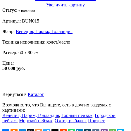
Увеличить картину
Статус:
в наличии
Артикул:
BUN015
Жанр:
Венеция, Париж, Голландия
Техника исполнения:
холст/масло
Размер:
60 x 90 см
Цена:
50 000 руб.
Вернуться в
Каталог
Возможно, то, что Вы ищете, есть в других разделах с
картинами:
Венеция, Париж, Голландия
,
Горный пейзаж
,
Городской
пейзаж
,
Морской пейзаж
,
Охота, рыбалка
,
Портрет