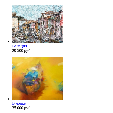
Венеция
29 500 руб.
В лодке
35 000 руб.