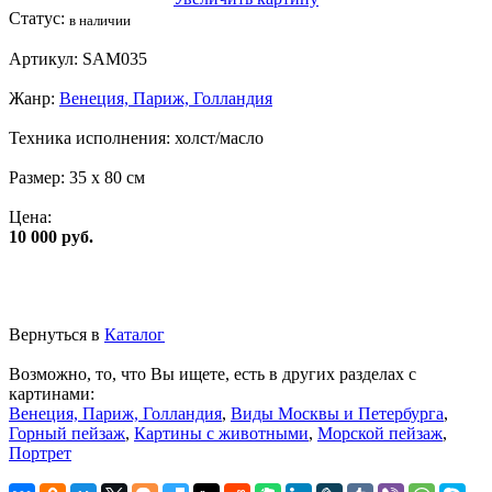
Статус:
в наличии
Артикул:
SAM035
Жанр:
Венеция, Париж, Голландия
Техника исполнения:
холст/масло
Размер:
35 x 80 см
Цена:
10 000 руб.
Вернуться в
Каталог
Возможно, то, что Вы ищете, есть в других разделах с
картинами:
Венеция, Париж, Голландия
,
Виды Москвы и Петербурга
,
Горный пейзаж
,
Картины с животными
,
Морской пейзаж
,
Портрет