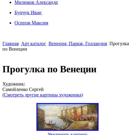
Милюков Александр
Бунчук Иван
Осипoв Максим
Главная
Арт каталог
Венеция, Париж, Голландия
Прогулка
по Венеции
Прогулка по Венеции
Художник:
Сaмoйленко Сергей
(Смотреть другие картины художника)
Увеличить картину