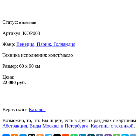
Статус:
в наличии
Артикул:
KOP003
Жанр:
Венеция, Париж, Голландия
Техника исполнения:
холст/масло
Размер:
60 x 90 см
Цена:
22 000 руб.
Вернуться в
Каталог
Возможно, то, что Вы ищете, есть в других разделах с картинам
Абстракция
,
Виды Москвы и Петербурга
,
Картины с техникой
,