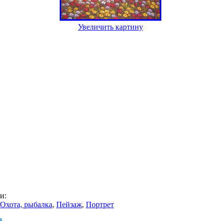
Увеличить картину
и:
Охота, рыбалка
,
Пейзаж
,
Портрет