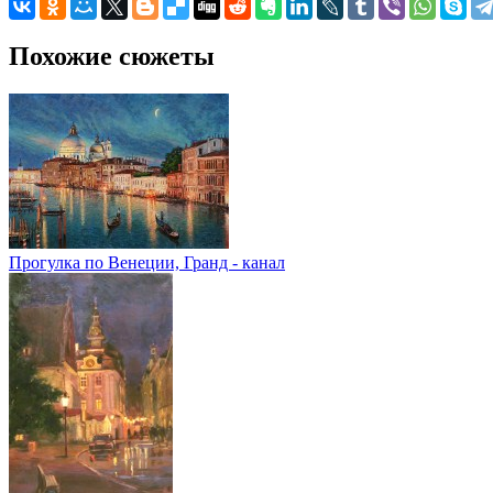
Похожие сюжеты
Прогулка по Венеции, Гранд - канал