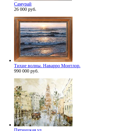
Самурай
26 000 руб.
Тихие волны. Наварро Монтлор.
990 000 руб.
Пятницкая ул.