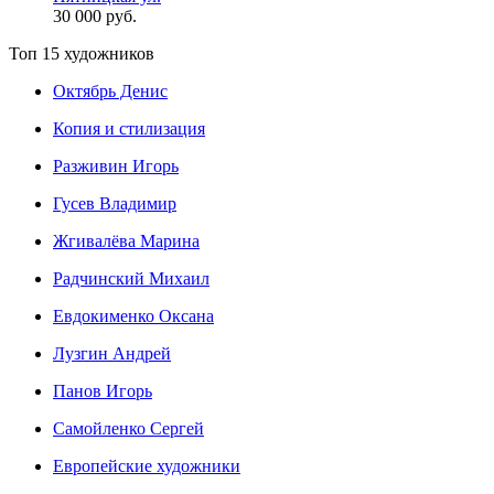
30 000 руб.
Топ 15 художников
Октябрь Денис
Копия и стилизация
Разживин Игорь
Гусев Владимир
Жгивалёва Марина
Радчинский Михаил
Евдокименко Оксана
Лузгин Андрей
Панов Игорь
Сaмoйленко Сергей
Европейские художники