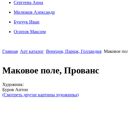
Сергеева Анна
Милюков Александр
Бунчук Иван
Осипoв Максим
Главная
Арт каталог
Венеция, Париж, Голландия
Маковое пол
Маковое поле, Прованс
Художник:
Буров Антон
(Смотреть другие картины художника)