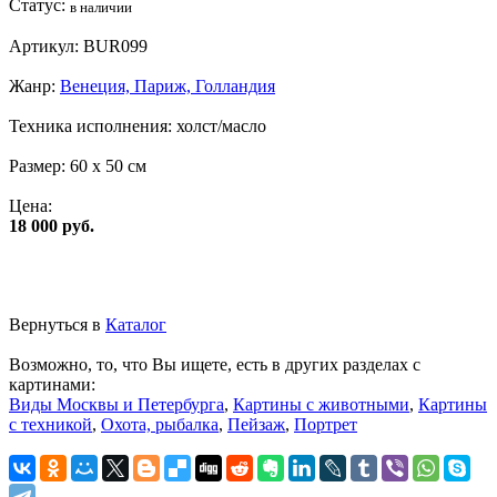
Статус:
в наличии
Артикул:
BUR099
Жанр:
Венеция, Париж, Голландия
Техника исполнения:
холст/масло
Размер:
60 x 50 см
Цена:
18 000 руб.
Вернуться в
Каталог
Возможно, то, что Вы ищете, есть в других разделах с
картинами:
Виды Москвы и Петербурга
,
Картины с животными
,
Картины
с техникой
,
Охота, рыбалка
,
Пейзаж
,
Портрет