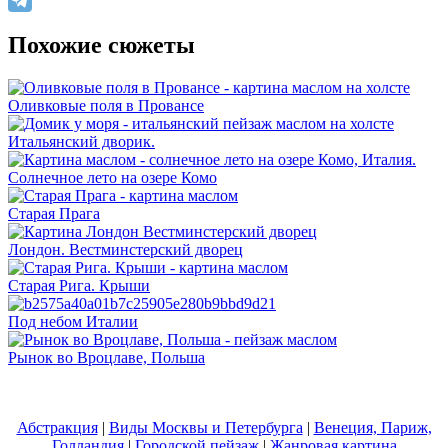
Похожие сюжеты
Оливковые поля в Провансе
Итальянский дворик.
Солнечное лето на озере Комо
Старая Прага
Лондон. Вестминстерский дворец
Старая Рига. Крыши
Под небом Италии
Рынок во Вроцлаве, Польша
Абстракция
|
Виды Москвы и Петербурга
|
Венеция, Париж,
Голландия
|
Городской пейзаж
|
Жанровая картина