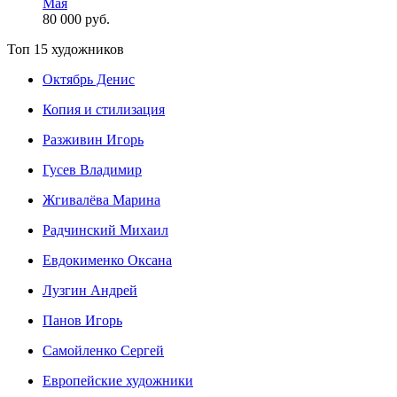
Мая
80 000 руб.
Топ 15 художников
Октябрь Денис
Копия и стилизация
Разживин Игорь
Гусев Владимир
Жгивалёва Марина
Радчинский Михаил
Евдокименко Оксана
Лузгин Андрей
Панов Игорь
Сaмoйленко Сергей
Европейские художники