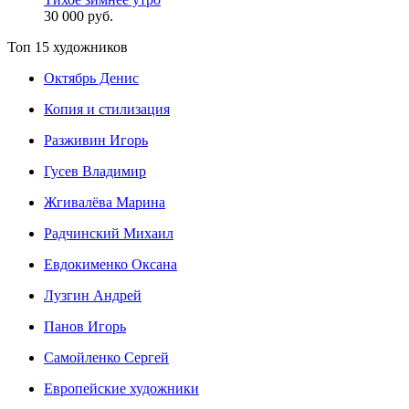
30 000 руб.
Топ 15 художников
Октябрь Денис
Копия и стилизация
Разживин Игорь
Гусев Владимир
Жгивалёва Марина
Радчинский Михаил
Евдокименко Оксана
Лузгин Андрей
Панов Игорь
Сaмoйленко Сергей
Европейские художники