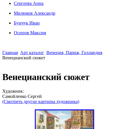
Сергеева Анна
Милюков Александр
Бунчук Иван
Осипoв Максим
Главная
Арт каталог
Венеция, Париж, Голландия
Венецианский сюжет
Венецианский сюжет
Художник:
Сaмoйленко Сергей
(Смотреть другие картины художника)