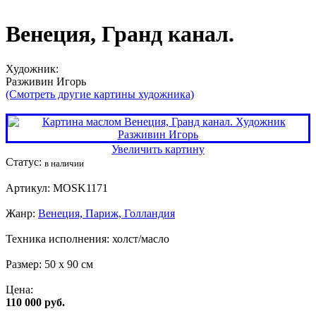
Венеция, Гранд канал.
Художник:
Разживин Игорь
(Смотреть другие картины художника)
Увеличить картину
Статус:
в наличии
Артикул:
MOSK1171
Жанр:
Венеция, Париж, Голландия
Техника исполнения:
холст/масло
Размер:
50 x 90 см
Цена:
110 000 руб.