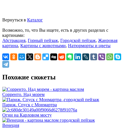
Вернуться в
Каталог
Возможно, то, что Вы ищете, есть в других разделах с
картинами:
Абстракция
,
Горный пейзаж
,
Городской пейзаж
,
Жанровая
картина
,
Картины с животными
,
Натюрморты и цветы
Похожие сюжеты
Сорренто. Над морем
Париж. Спуск с Монмартра
Огни на Карловом мосту
Венеция