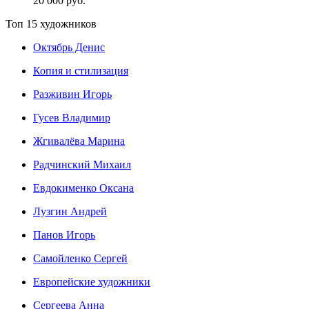
20 000 руб.
Топ 15 художников
Октябрь Денис
Копия и стилизация
Разживин Игорь
Гусев Владимир
Жгивалёва Марина
Радчинский Михаил
Евдокименко Оксана
Лузгин Андрей
Панов Игорь
Сaмoйленко Сергей
Европейские художники
Сергеева Анна