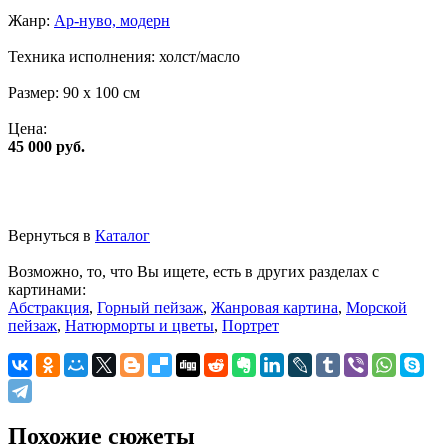
Жанр:
Ар-нуво, модерн
Техника исполнения:
холст/масло
Размер:
90 x 100 см
Цена:
45 000 руб.
Вернуться в
Каталог
Возможно, то, что Вы ищете, есть в других разделах с
картинами:
Абстракция
,
Горный пейзаж
,
Жанровая картина
,
Морской
пейзаж
,
Натюрморты и цветы
,
Портрет
Похожие сюжеты