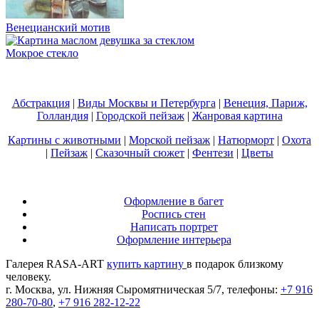
Венецианский мотив
Мокрое стекло
Абстракция
|
Виды Москвы и Петербурга
|
Венеция, Париж,
Голландия
|
Городской пейзаж
|
Жанровая картина
Картины с животными
|
Морской пейзаж
|
Натюрморт
|
Охота
|
Пейзаж
|
Сказочный сюжет
|
Фентези
|
Цветы
Оформление в багет
Роспись стен
Написать портрет
Оформление интерьера
Галерея RASA-ART
купить картину
в подарок близкому
человеку.
г. Москва, ул. Нижняя Сыромятническая 5/7, телефоны:
+7 916
280-70-80
,
+7 916 282-12-22