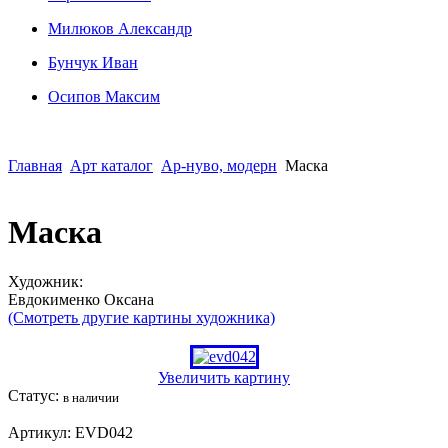
Милюков Александр
Бунчук Иван
Осипoв Максим
Главная
Арт каталог
Ар-нуво, модерн
Маска
Маска
Художник:
Евдокименко Оксана
(Смотреть другие картины художника)
Увеличить картину
Статус:
в наличии
Артикул:
EVD042