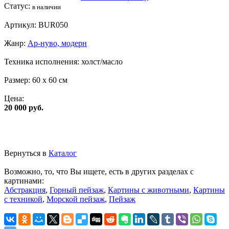
Статус:
в наличии
Артикул:
BUR050
Жанр:
Ар-нуво, модерн
Техника исполнения:
холст/масло
Размер:
60 x 60 см
Цена:
20 000 руб.
Вернуться в
Каталог
Возможно, то, что Вы ищете, есть в других разделах с
картинами:
Абстракция
,
Горный пейзаж
,
Картины с животными
,
Картины
с техникой
,
Морской пейзаж
,
Пейзаж