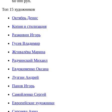
60 000 руб.
Топ 15 художников
Октябрь Денис
Копия и стилизация
Разживин Игорь
Гусев Владимир
Жгивалёва Марина
Радчинский Михаил
Евдокименко Оксана
Лузгин Андрей
Панов Игорь
Сaмoйленко Сергей
Европейские художники
Сергеева Анна