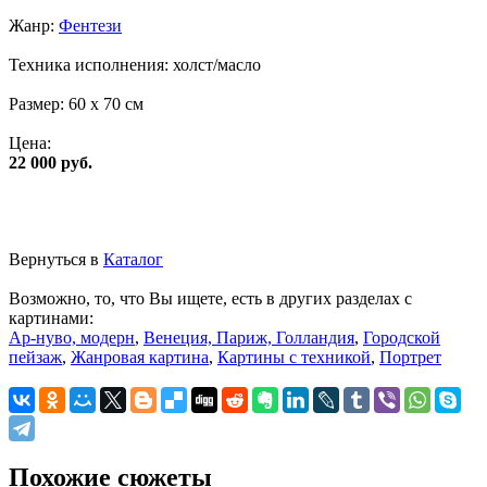
Жанр:
Фентези
Техника исполнения:
холст/масло
Размер:
60 x 70 см
Цена:
22 000 руб.
Вернуться в
Каталог
Возможно, то, что Вы ищете, есть в других разделах с
картинами:
Ар-нуво, модерн
,
Венеция, Париж, Голландия
,
Городской
пейзаж
,
Жанровая картина
,
Картины с техникой
,
Портрет
Похожие сюжеты