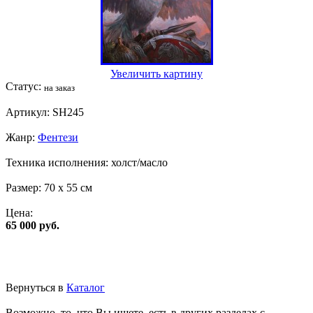
Увеличить картину
Статус:
на заказ
Артикул:
SH245
Жанр:
Фентези
Техника исполнения:
холст/масло
Размер:
70 x 55 см
Цена:
65 000 руб.
Вернуться в
Каталог
Возможно, то, что Вы ищете, есть в других разделах с