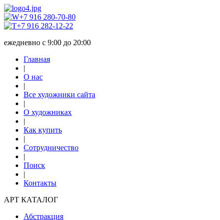
+7 916 280-70-80
+7 916 282-12-22
ежедневно с 9:00 до 20:00
Главная
|
О нас
|
Все художники сайта
|
О художниках
|
Как купить
|
Сотрудничество
|
Поиск
|
Контакты
АРТ КАТАЛОГ
Абстракция