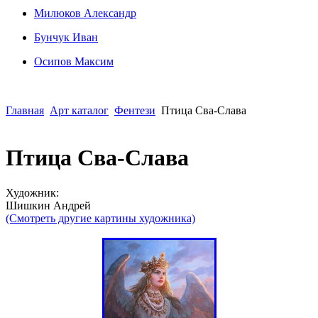
Милюков Александр
Бунчук Иван
Осипoв Максим
Главная
Арт каталог
Фентези
Птица Сва-Слава
Птица Сва-Слава
Художник:
Шишкин Андрей
(Смотреть другие картины художника)