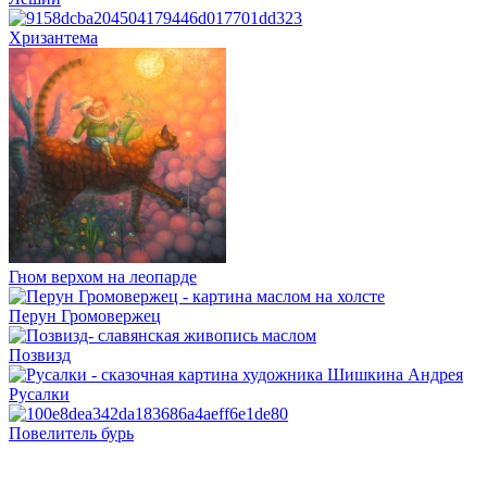
Хризантема
Гном верхом на леопарде
Перун Громовержец
Позвизд
Русалки
Повелитель бурь