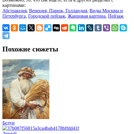
картинами:
Абстракция
,
Венеция, Париж, Голландия
,
Виды Москвы и
Петербурга
,
Городской пейзаж
,
Жанровая картина
,
Пейзаж
Похожие сюжеты
Белун
Леший