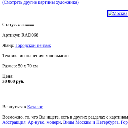
(Смотреть другие картины художника)
Статус:
в наличии
Артикул:
RAD068
Жанр:
Городской пейзаж
Техника исполнения:
холст/масло
Размер:
50 x 70 см
Цена:
30 000 руб.
Вернуться в
Каталог
Возможно, то, что Вы ищете, есть в других разделах с картинам
Абстракция
,
Ар-нуво, модерн
,
Виды Москвы и Петербурга
,
Гор