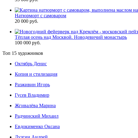
Натюрморт с самоваром
20 000 руб.
Тёплая осень над Москвой. Новодевичий монастырь
100 000 руб.
Топ 15 художников
Октябрь Денис
Копия и стилизация
Разживин Игорь
Гусев Владимир
Жгивалёва Марина
Радчинский Михаил
Евдокименко Оксана
Лузгин Андрей