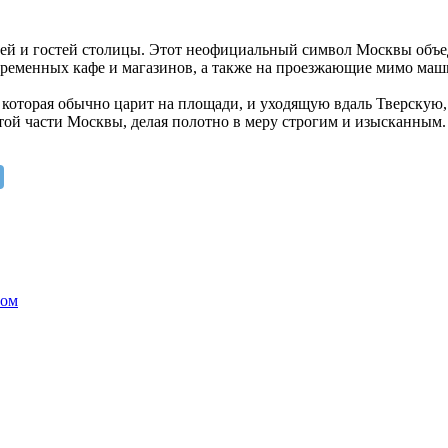
й и гостей столицы. Этот неофициальный символ Москвы объе
ременных кафе и магазинов, а также на проезжающие мимо маши
которая обычно царит на площади, и уходящую вдаль Тверскую,
ой части Москвы, делая полотно в меру строгим и изысканным. 