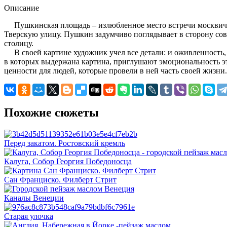
Описание
Пушкинская площадь – излюбленное место встречи москвиче
Тверскую улицу. Пушкин задумчиво поглядывает в сторону сов
столицу.
В своей картине художник учел все детали: и оживленность, 
в которых выдержана картина, приглушают эмоциональность эт
ценности для людей, которые провели в ней часть своей жизни.
Похожие сюжеты
Перед закатом. Ростовский кремль
Калуга, Собор Георгия Победоносца
Сан Франциско. Филберт Стрит
Каналы Венеции
Старая улочка