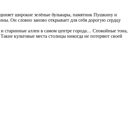
диняет широкие зелёные бульвары, памятник Пушкину и
ны. Он словно заново открывает для себя дорогую сердцу
 и старинные аллеи в самом центре города… Спокойные тона,
Такие культовые места столицы никогда не потеряют своей