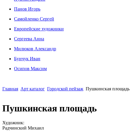
Панов Игорь
Сaмoйленко Сергей
Европейские художники
Сергеева Анна
Милюков Александр
Бунчук Иван
Осипoв Максим
Главная
Арт каталог
Городской пейзаж
Пушкинская площадь
Пушкинская площадь
Художник:
Радчинский Михаил