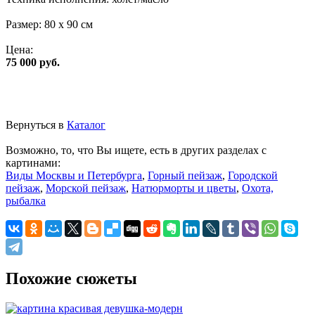
Размер:
80 x 90 см
Цена:
75 000 руб.
Вернуться в
Каталог
Возможно, то, что Вы ищете, есть в других разделах с
картинами:
Виды Москвы и Петербурга
,
Горный пейзаж
,
Городской
пейзаж
,
Морской пейзаж
,
Натюрморты и цветы
,
Охота,
рыбалка
Похожие сюжеты