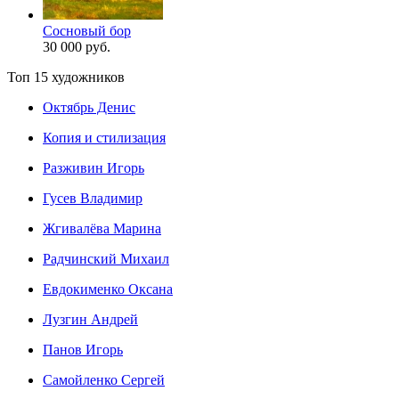
Сосновый бор
30 000 руб.
Топ 15 художников
Октябрь Денис
Копия и стилизация
Разживин Игорь
Гусев Владимир
Жгивалёва Марина
Радчинский Михаил
Евдокименко Оксана
Лузгин Андрей
Панов Игорь
Сaмoйленко Сергей