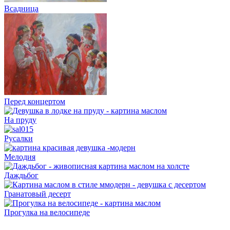
Всадница
Перед концертом
На пруду
Русалки
Мелодия
Даждьбог
Гранатовый десерт
Прогулка на велосипеде