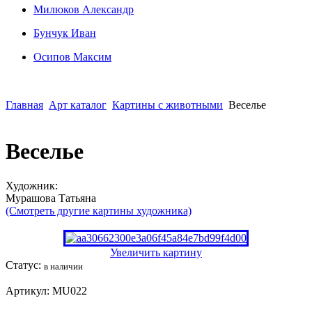
Милюков Александр
Бунчук Иван
Осипoв Максим
Главная
Арт каталог
Картины с животными
Веселье
Веселье
Художник:
Мурaшовa Татьяна
(Смотреть другие картины художника)
Увеличить картину
Статус:
в наличии
Артикул:
MU022