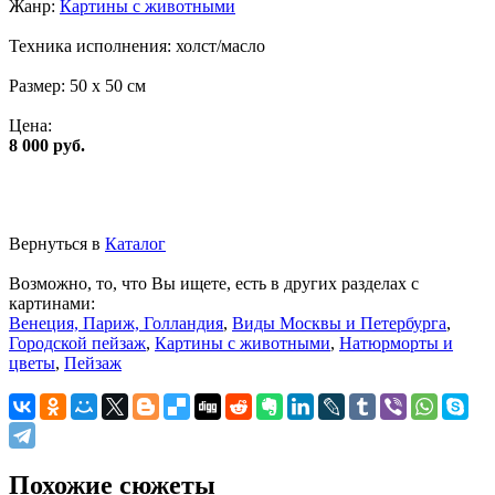
Жанр:
Картины с животными
Техника исполнения:
холст/масло
Размер:
50 x 50 см
Цена:
8 000 руб.
Вернуться в
Каталог
Возможно, то, что Вы ищете, есть в других разделах с
картинами:
Венеция, Париж, Голландия
,
Виды Москвы и Петербурга
,
Городской пейзаж
,
Картины с животными
,
Натюрморты и
цветы
,
Пейзаж
Похожие сюжеты