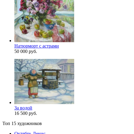
Натюрморт с астрами
50 000 руб.
За водой
16 500 руб.
Топ 15 художников
Октябрь Денис