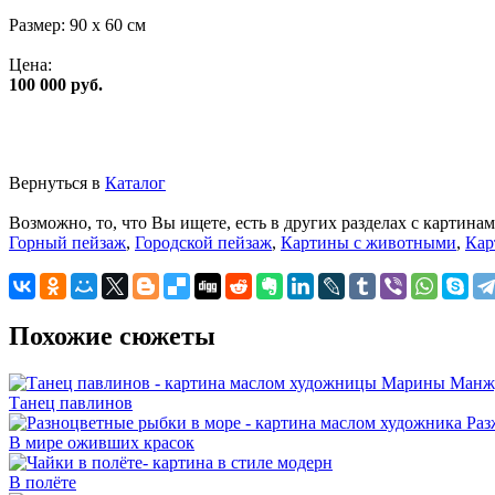
Размер:
90 x 60 см
Цена:
100 000 руб.
Вернуться в
Каталог
Возможно, то, что Вы ищете, есть в других разделах с картинам
Горный пейзаж
,
Городской пейзаж
,
Картины с животными
,
Кар
Похожие сюжеты
Танец павлинов
В мире оживших красок
В полёте