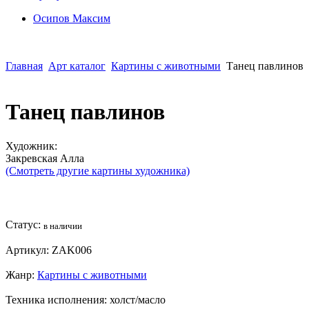
Осипoв Максим
Главная
Арт каталог
Картины с животными
Танец павлинов
Танец павлинов
Художник:
Закревская Алла
(Смотреть другие картины художника)
Статус:
в наличии
Артикул:
ZAK006
Жанр:
Картины с животными
Техника исполнения:
холст/масло