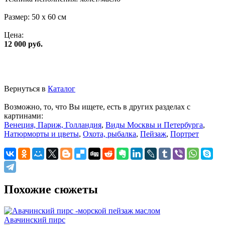
Размер:
50 x 60 см
Цена:
12 000 руб.
Вернуться в
Каталог
Возможно, то, что Вы ищете, есть в других разделах с
картинами:
Венеция, Париж, Голландия
,
Виды Москвы и Петербурга
,
Натюрморты и цветы
,
Охота, рыбалка
,
Пейзаж
,
Портрет
Похожие сюжеты
Авачинский пирс