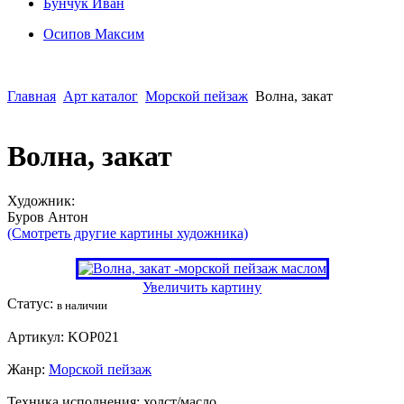
Бунчук Иван
Осипoв Максим
Главная
Арт каталог
Морской пейзаж
Волна, закат
Волна, закат
Художник:
Буров Антон
(Смотреть другие картины художника)
Увеличить картину
Статус:
в наличии
Артикул:
KOP021
Жанр:
Морской пейзаж
Техника исполнения:
холст/масло