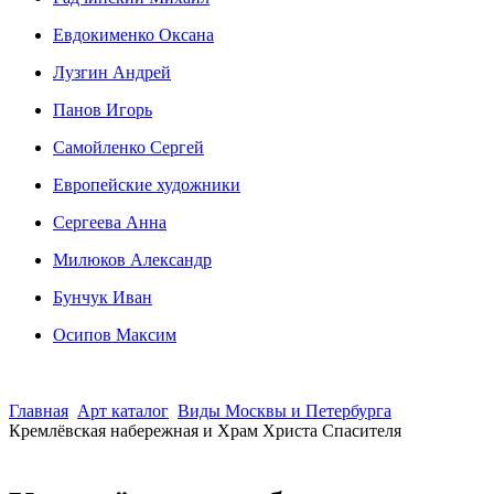
Евдокименко Оксана
Лузгин Андрей
Панов Игорь
Сaмoйленко Сергей
Европейские художники
Сергеева Анна
Милюков Александр
Бунчук Иван
Осипoв Максим
Главная
Арт каталог
Виды Москвы и Петербурга
Кремлёвская набережная и Храм Христа Спасителя