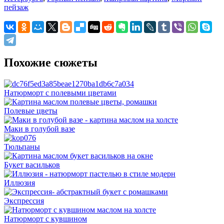
пейзаж
Похожие сюжеты
Натюрморт с полевыми цветами
Полевые цветы
Маки в голубой вазе
Тюльпаны
Букет васильков
Иллюзия
Экспрессия
Натюрморт с кувшином