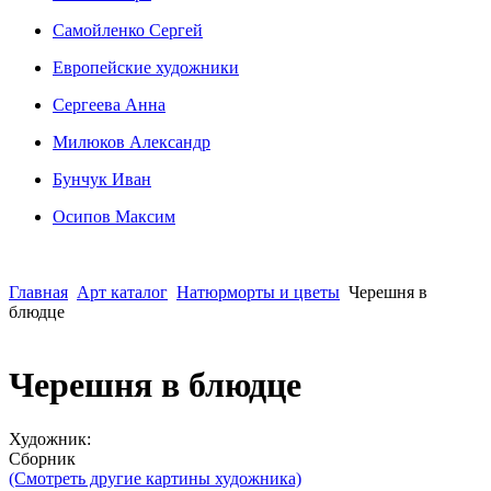
Сaмoйленко Сергей
Европейские художники
Сергеева Анна
Милюков Александр
Бунчук Иван
Осипoв Максим
Главная
Арт каталог
Натюрморты и цветы
Черешня в
блюдце
Черешня в блюдце
Художник:
Сборник
(Смотреть другие картины художника)