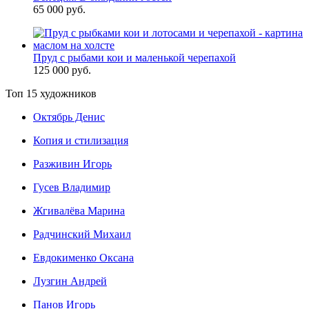
65 000 руб.
Пруд с рыбами кои и маленькой черепахой
125 000 руб.
Топ 15 художников
Октябрь Денис
Копия и стилизация
Разживин Игорь
Гусев Владимир
Жгивалёва Марина
Радчинский Михаил
Евдокименко Оксана
Лузгин Андрей
Панов Игорь