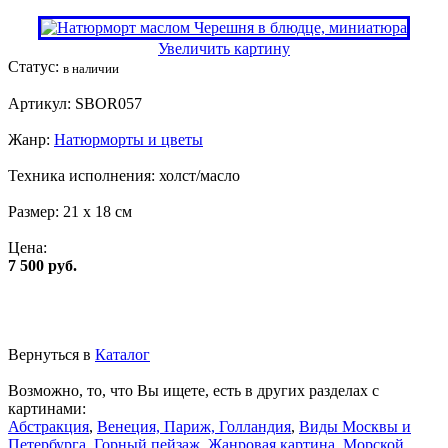
Увеличить картину
Статус:
в наличии
Артикул:
SBOR057
Жанр:
Натюрморты и цветы
Техника исполнения:
холст/масло
Размер:
21 x 18 см
Цена:
7 500 руб.
Вернуться в
Каталог
Возможно, то, что Вы ищете, есть в других разделах с
картинами:
Абстракция
,
Венеция, Париж, Голландия
,
Виды Москвы и
Петербурга
,
Горный пейзаж
,
Жанровая картина
,
Морской