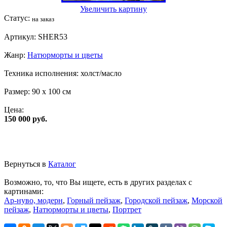
Увеличить картину
Статус:
на заказ
Артикул:
SHER53
Жанр:
Натюрморты и цветы
Техника исполнения:
холст/масло
Размер:
90 x 100 см
Цена:
150 000 руб.
Вернуться в
Каталог
Возможно, то, что Вы ищете, есть в других разделах с
картинами:
Ар-нуво, модерн
,
Горный пейзаж
,
Городской пейзаж
,
Морской
пейзаж
,
Натюрморты и цветы
,
Портрет