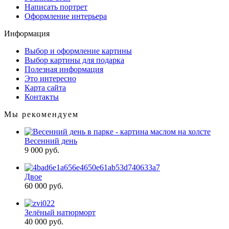
Написать портрет
Оформление интерьера
Информация
Выбор и оформление картины
Выбор картины для подарка
Полезная информация
Это интересно
Карта сайта
Контакты
Мы рекомендуем
Весенний день
9 000 руб.
Двое
60 000 руб.
Зелёный натюрморт
40 000 руб.