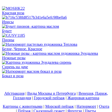
Красная роза
Ирисы
Букет
Пионы
Белое, Черное. Красное
Нежные розы
Сирень на даче
Бокал и роза
Абстракция
|
Виды Москвы и Петербурга
|
Венеция, Париж,
Голландия
|
Городской пейзаж
|
Жанровая картина
Картины с животными
|
Морской пейзаж
|
Натюрморт
|
Охота
|
Пейзаж
|
Сказочный сюжет
|
Фентези
|
Цветы