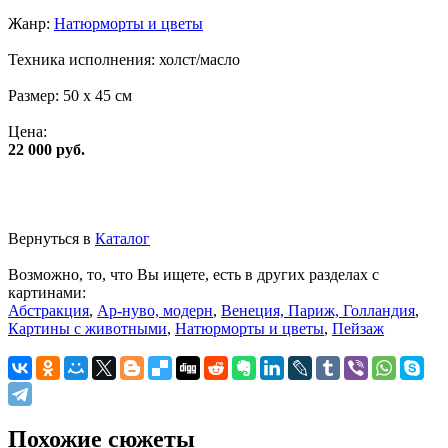
Жанр:
Натюрморты и цветы
Техника исполнения:
холст/масло
Размер:
50 x 45 см
Цена:
22 000 руб.
Вернуться в
Каталог
Возможно, то, что Вы ищете, есть в других разделах с
картинами:
Абстракция
,
Ар-нуво, модерн
,
Венеция, Париж, Голландия
,
Картины с животными
,
Натюрморты и цветы
,
Пейзаж
Похожие сюжеты