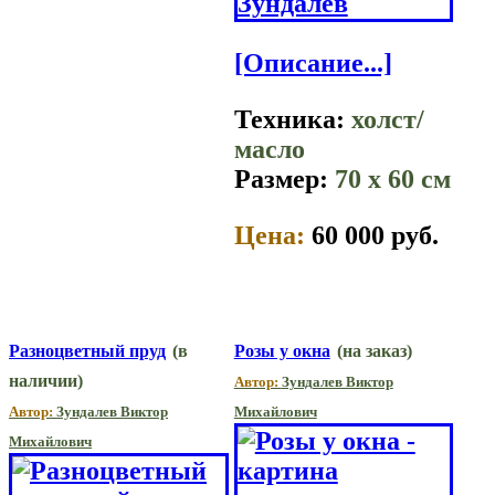
[Описание...]
Техника:
холст/
масло
Размер:
70 x 60 см
Цена:
60 000 руб.
Разноцветный пруд
(в
Розы у окна
(на заказ)
наличии)
Автор:
Зундалев Виктор
Автор:
Зундалев Виктор
Михайлович
Михайлович