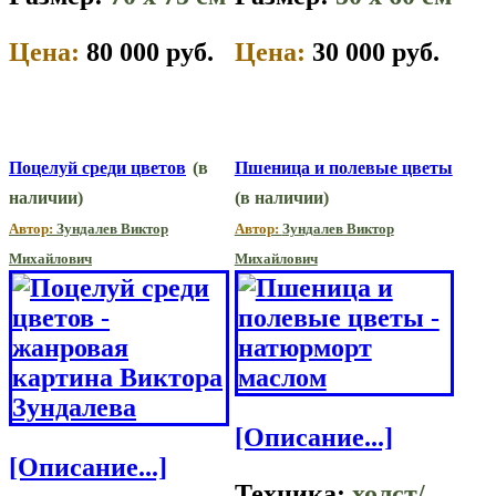
Цена:
80 000 руб.
Цена:
30 000 руб.
Поцелуй среди цветов
(в
Пшеница и полевые цветы
наличии)
(в наличии)
Автор:
Зундалев Виктор
Автор:
Зундалев Виктор
Михайлович
Михайлович
[Описание...]
[Описание...]
Техника:
холст/