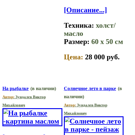
[Описание...]
Техника:
холст/
масло
Размер:
60 x 50 см
Цена:
28 000 руб.
На рыбалке
(в наличии)
Солнечное лето в парке
(в
наличии)
Автор:
Зундалев Виктор
Михайлович
Автор:
Зундалев Виктор
Михайлович