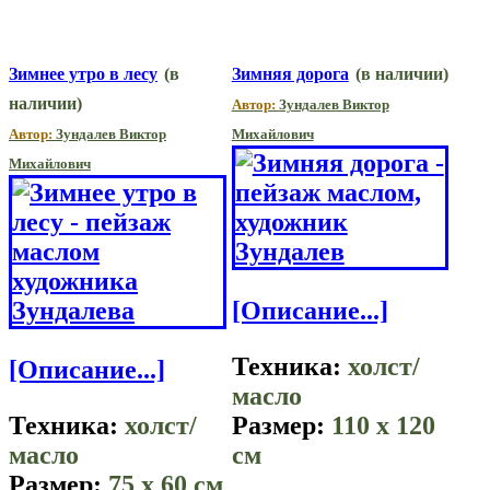
Зимнее утро в лесу
(в
Зимняя дорога
(в наличии)
наличии)
Автор:
Зундалев Виктор
Автор:
Зундалев Виктор
Михайлович
Михайлович
[Описание...]
Техника:
холст/
[Описание...]
масло
Техника:
холст/
Размер:
110 x 120
масло
см
Размер:
75 x 60 см