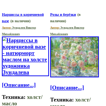
Нарциссы в коричневой
Розы и берёзки
(в
вазе
(в наличии)
наличии)
Автор:
Зундалев Виктор
Автор:
Зундалев Виктор
Михайлович
Михайлович
[Описание...]
[Описание...]
Техника:
холст/
Техника:
холст/
масло
масло