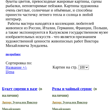
букеты цветов, превосходные жанровые картины, сцены
рыбалки, неповторимые пейзажи. Картины художника
очень светлые, солнечные и объёмные, и способны
принести частичку летнего тепла и солнца в любой
интерьер.
Работы мастера находятся в коллекциях любителей
живописи из России, Италии, Германии, Франции, Польши,
а также экспонируются в Калужском государственном музее
изобразительных искусств - что является признанием
художественной ценности живописных работ Виктора
Михайловича Зундалева.
подробнее
Сортировка по:
Картин на стр.
Название +/-
Цена
Букет сирени в вазе
(в
Розы и чайный сервис
(в
наличии)
наличии)
Автор:
Зундалев Виктор
Автор:
Зундалев Виктор
Михайлович
Михайлович