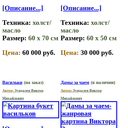
[Описание...]
[Описание...]
Техника:
холст/
Техника:
холст/
масло
масло
Размер:
60 x 70 см
Размер:
60 x 50 см
Цена:
60 000 руб.
Цена:
30 000 руб.
Васильки
(на заказ)
Дамы за чаем
(в наличии)
Автор:
Зундалев Виктор
Автор:
Зундалев Виктор
Михайлович
Михайлович