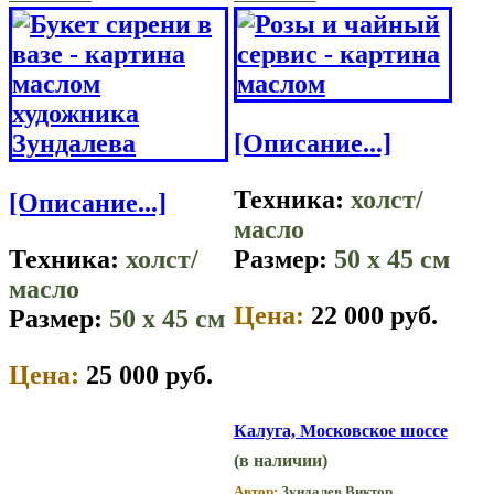
[Описание...]
Техника:
холст/
[Описание...]
масло
Техника:
холст/
Размер:
50 x 45 см
масло
Цена:
22 000 руб.
Размер:
50 x 45 см
Цена:
25 000 руб.
Калуга, Московское шоссе
(в наличии)
Автор:
Зундалев Виктор