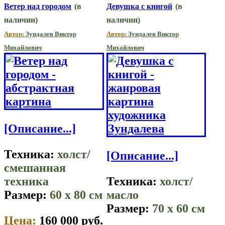
Ветер над городом
(в
Девушка с книгой
(в
наличии)
наличии)
Автор:
Зундалев Виктор
Автор:
Зундалев Виктор
Михайлович
Михайлович
[Описание...]
Техника:
холст/
[Описание...]
смешанная
техника
Техника:
холст/
Размер:
60 x 80 см
масло
Размер:
70 x 60 см
Цена:
160 000 руб.