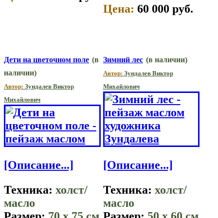
Цена:
60 000 руб.
Дети на цветочном поле
(в
Зимний лес
(в наличии)
наличии)
Автор:
Зундалев Виктор
Автор:
Зундалев Виктор
Михайлович
Михайлович
[Описание...]
[Описание...]
Техника:
холст/
Техника:
холст/
масло
масло
Размер:
70 x 75 см
Размер:
50 x 60 см