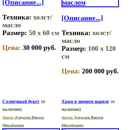
[Описание...]
Техника:
холст/
[Описание...]
масло
Размер:
50 x 60 см
Техника:
холст/
масло
Цена:
30 000 руб.
Размер:
100 x 120
см
Цена:
200 000 руб.
Солнечный букет
(в
Храм в зимнем наряде
(в
наличии)
наличии)
Автор:
Зундалев Виктор
Автор:
Зундалев Виктор
Михайлович
Михайлович