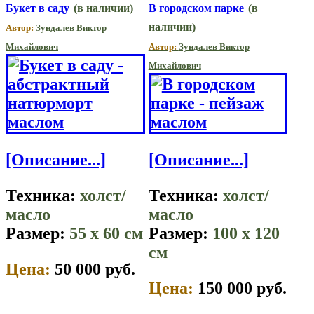
Букет в саду
(в наличии)
В городском парке
(в
наличии)
Автор:
Зундалев Виктор
Михайлович
Автор:
Зундалев Виктор
Михайлович
[Описание...]
[Описание...]
Техника:
холст/
Техника:
холст/
масло
масло
Размер:
55 x 60 см
Размер:
100 x 120
см
Цена:
50 000 руб.
Цена:
150 000 руб.