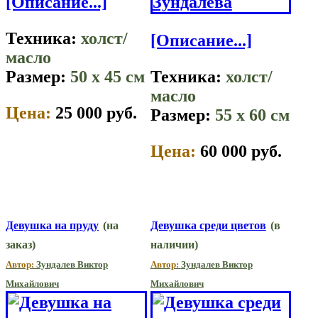
[Описание...]
Техника:
холст/
[Описание...]
масло
Размер:
50 x 45 см
Техника:
холст/
масло
Цена:
25 000 руб.
Размер:
55 x 60 см
Цена:
60 000 руб.
Девушка на пруду
(на
Девушка среди цветов
(в
заказ)
наличии)
Автор:
Зундалев Виктор
Автор:
Зундалев Виктор
Михайлович
Михайлович