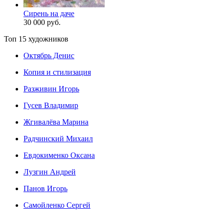
Сирень на даче
30 000 руб.
Топ 15 художников
Октябрь Денис
Копия и стилизация
Разживин Игорь
Гусев Владимир
Жгивалёва Марина
Радчинский Михаил
Евдокименко Оксана
Лузгин Андрей
Панов Игорь
Сaмoйленко Сергей