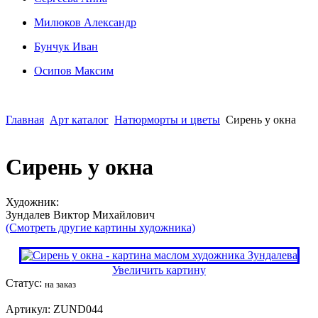
Милюков Александр
Бунчук Иван
Осипoв Максим
Главная
Арт каталог
Натюрморты и цветы
Сирень у окна
Сирень у окна
Художник:
Зундалев Виктор Михайлович
(Смотреть другие картины художника)
Увеличить картину
Статус:
на заказ
Артикул:
ZUND044