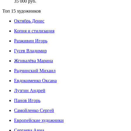
35 000 руб.
Топ 15 художников
Октябрь Денис
Копия и стилизация
Разживин Игорь
Гусев Владимир
Жгивалёва Марина
Радчинский Михаил
Евдокименко Оксана
Лузгин Андрей
Панов Игорь
Сaмoйленко Сергей
Европейские художники
Сергеева Анна