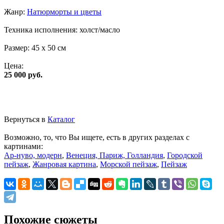
Жанр:
Натюрморты и цветы
Техника исполнения:
холст/масло
Размер:
45 x 50 см
Цена:
25 000 руб.
Вернуться в
Каталог
Возможно, то, что Вы ищете, есть в других разделах с
картинами:
Ар-нуво, модерн
,
Венеция, Париж, Голландия
,
Городской
пейзаж
,
Жанровая картина
,
Морской пейзаж
,
Пейзаж
Похожие сюжеты