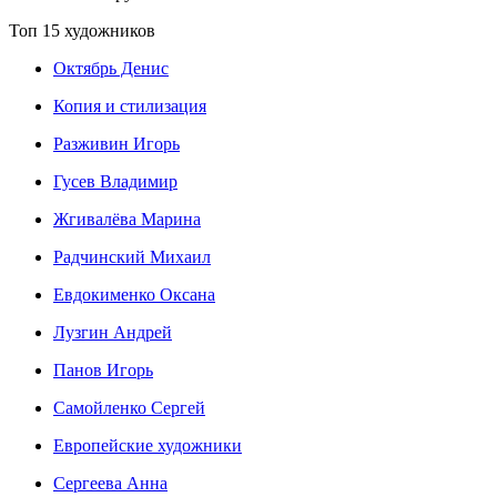
Топ 15 художников
Октябрь Денис
Копия и стилизация
Разживин Игорь
Гусев Владимир
Жгивалёва Марина
Радчинский Михаил
Евдокименко Оксана
Лузгин Андрей
Панов Игорь
Сaмoйленко Сергей
Европейские художники
Сергеева Анна