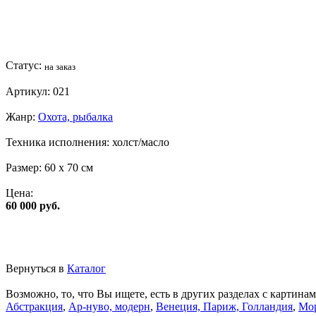
Статус:
на заказ
Артикул:
021
Жанр:
Охота, рыбалка
Техника исполнения:
холст/масло
Размер:
60 x 70 см
Цена:
60 000 руб.
Вернуться в
Каталог
Возможно, то, что Вы ищете, есть в других разделах с картинам
Абстракция
,
Ар-нуво, модерн
,
Венеция, Париж, Голландия
,
Мор