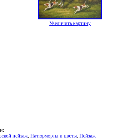
Увеличить картину
и:
ской пейзаж
,
Натюрморты и цветы
,
Пейзаж