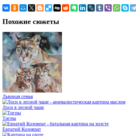
Похожие сюжеты
Львиная семья
Лоси в лесной чаще
Тигры
Евпатий Коловрат