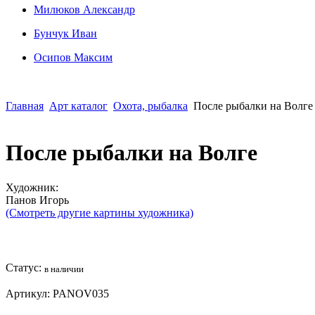
Милюков Александр
Бунчук Иван
Осипoв Максим
Главная
Арт каталог
Охота, рыбалка
После рыбалки на Волге
После рыбалки на Волге
Художник:
Панов Игорь
(Смотреть другие картины художника)
Статус:
в наличии
Артикул:
PANOV035