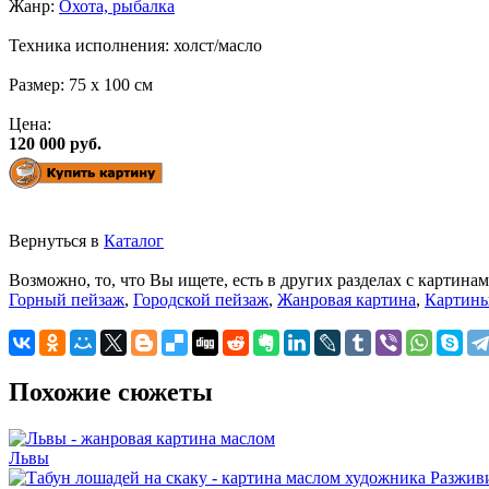
Жанр:
Охота, рыбалка
Техника исполнения:
холст/масло
Размер:
75 x 100 см
Цена:
120 000 руб.
Вернуться в
Каталог
Возможно, то, что Вы ищете, есть в других разделах с картинам
Горный пейзаж
,
Городской пейзаж
,
Жанровая картина
,
Картины
Похожие сюжеты
Львы