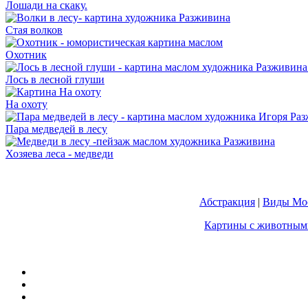
Лошади на скаку.
Стая волков
Охотник
Лось в лесной глуши
На охоту
Пара медведей в лесу
Хозяева леса - медведи
Абстракция
|
Виды Мос
Картины с животным