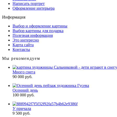
Написать портрет
Оформление интерьера
Информация
Выбор и оформление картины
Выбор картины для подарка
Полезная информация
Это интересно
Карта сайта
Контакты
Мы рекомендуем
Много снега
90 000 руб.
Осенний день
100 000 руб.
У причала
9 500 руб.