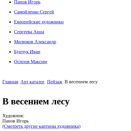
Панов Игорь
Сaмoйленко Сергей
Европейские художники
Сергеева Анна
Милюков Александр
Бунчук Иван
Осипoв Максим
Главная
Арт каталог
Пейзаж
В весеннем лесу
В весеннем лесу
Художник:
Панов Игорь
(Смотреть другие картины художника)