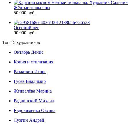
Жёлтые тюльпаны
50 000 руб.
Осенний лес
90 000 руб.
Топ 15 художников
Октябрь Денис
Копия и стилизация
Разживин Игорь
Гусев Владимир
Жгивалёва Марина
Радчинский Михаил
Евдокименко Оксана
Лузгин Андрей