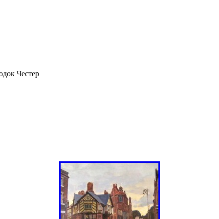
одок Честер