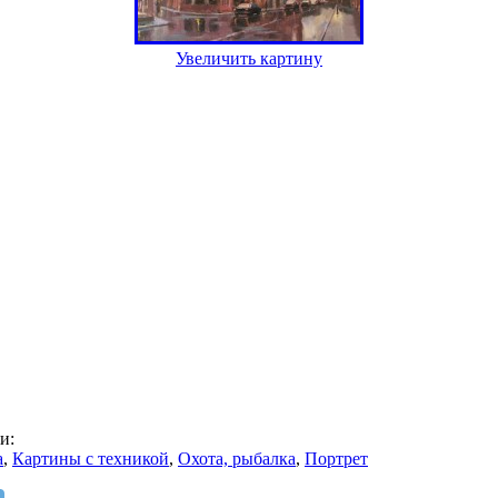
Увеличить картину
и:
а
,
Картины с техникой
,
Охота, рыбалка
,
Портрет