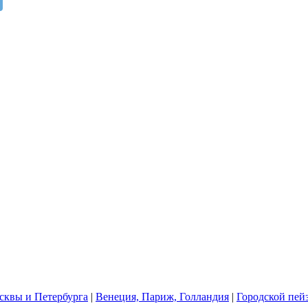
квы и Петербурга
|
Венеция, Париж, Голландия
|
Городской пей