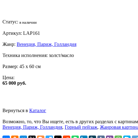
Статус:
в наличии
Артикул:
LAP161
Жанр:
Венеция, Париж, Голландия
Техника исполнения:
холст/масло
Размер:
45 x 60 см
Цена:
65 000 руб.
Вернуться в
Каталог
Возможно, то, что Вы ищете, есть в других разделах с картинам
Венеция, Париж, Голландия
,
Горный пейзаж
,
Жанровая картин