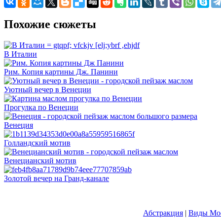
Похожие сюжеты
В Италии
Рим. Копия картины Дж. Панини
Уютный вечер в Венеции
Прогулка по Венеции
Венеция
Голландский мотив
Венецианский мотив
Золотой вечер на Гранд-канале
Абстракция
|
Виды Мос