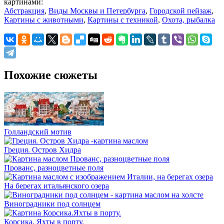
картинами:
Абстракция
,
Виды Москвы и Петербурга
,
Городской пейзаж
,
Картины с животными
,
Картины с техникой
,
Охота, рыбалка
Похожие сюжеты
Голландский мотив
Греция. Остров Хидра
Прованс, разноцветные поля
На берегах итальянского озера
Виноградники под солнцем
Корсика. Яхты в порту.