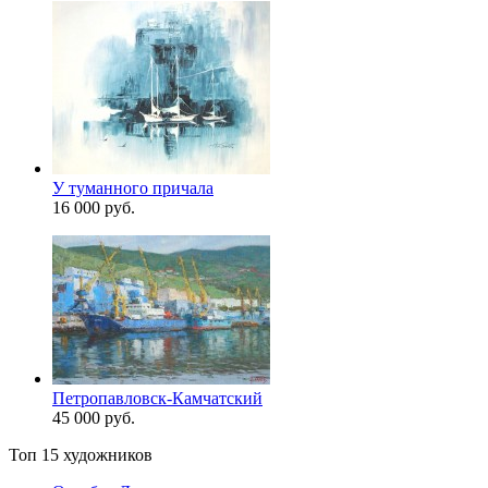
У туманного причала
16 000 руб.
Петропавловск-Камчатский
45 000 руб.
Топ 15 художников