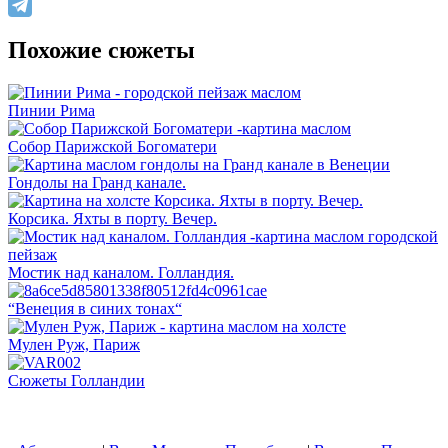
Похожие сюжеты
Пинии Рима
Собор Парижской Богоматери
Гондолы на Гранд канале.
Корсика. Яхты в порту. Вечер.
Мостик над каналом. Голландия.
“Венеция в синих тонах“
Мулен Руж, Париж
Сюжеты Голландии