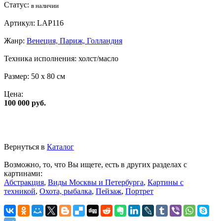
Статус:
в наличии
Артикул:
LAP116
Жанр:
Венеция, Париж, Голландия
Техника исполнения:
холст/масло
Размер:
50 x 80 см
Цена:
100 000 руб.
Вернуться в
Каталог
Возможно, то, что Вы ищете, есть в других разделах с
картинами:
Абстракция
,
Виды Москвы и Петербурга
,
Картины с
техникой
,
Охота, рыбалка
,
Пейзаж
,
Портрет