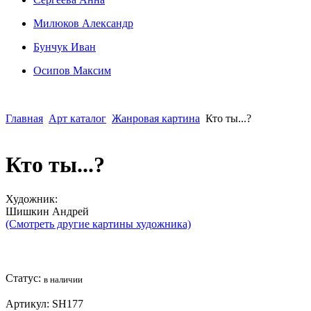
Милюков Александр
Бунчук Иван
Осипoв Максим
Главная
Арт каталог
Жанровая картина
Кто ты...?
Кто ты...?
Художник:
Шишкин Андрей
(Смотреть другие картины художника)
Статус:
в наличии
Артикул:
SH177