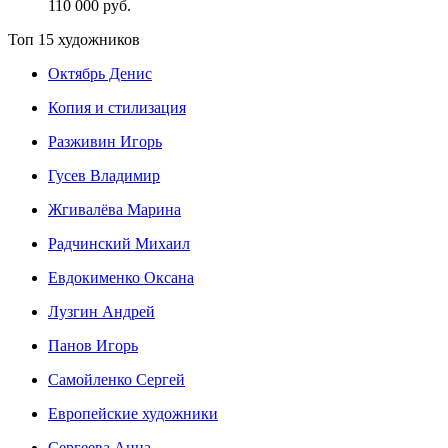
110 000 руб.
Топ 15 художников
Октябрь Денис
Копия и стилизация
Разживин Игорь
Гусев Владимир
Жгивалёва Марина
Радчинский Михаил
Евдокименко Оксана
Лузгин Андрей
Панов Игорь
Сaмoйленко Сергей
Европейские художники
Сергеева Анна