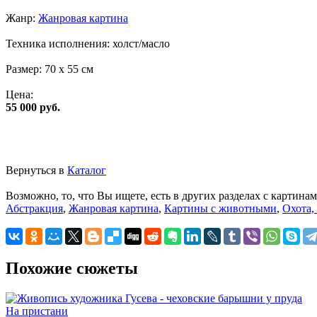
Жанр:
Жанровая картина
Техника исполнения:
холст/масло
Размер:
70 x 55 см
Цена:
55 000 руб.
Вернуться в
Каталог
Возможно, то, что Вы ищете, есть в других разделах с картинам
Абстракция
,
Жанровая картина
,
Картины с животными
,
Охота,
Похожие сюжеты
На пристани