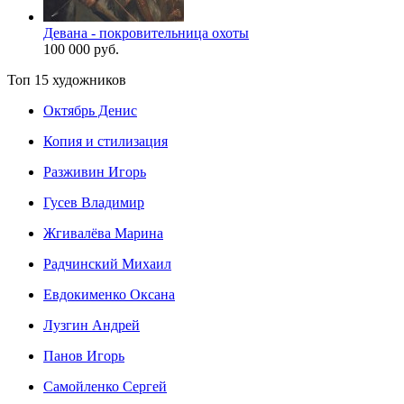
Девана - покровительница охоты
100 000 руб.
Топ 15 художников
Октябрь Денис
Копия и стилизация
Разживин Игорь
Гусев Владимир
Жгивалёва Марина
Радчинский Михаил
Евдокименко Оксана
Лузгин Андрей
Панов Игорь
Сaмoйленко Сергей