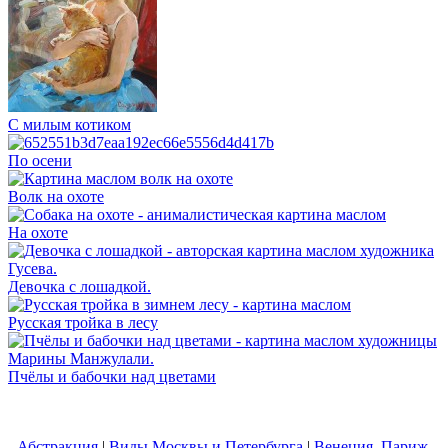
С милым котиком
По осени
Волк на охоте
На охоте
Девочка с лошадкой.
Русская тройка в лесу
Пчёлы и бабочки над цветами
Абстракция
|
Виды Москвы и Петербурга
|
Венеция, Париж,