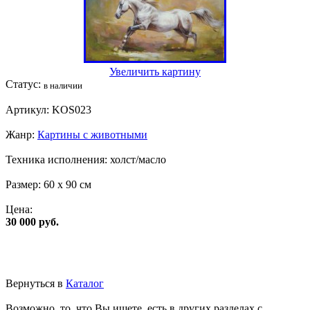
Увеличить картину
Статус:
в наличии
Артикул:
KOS023
Жанр:
Картины с животными
Техника исполнения:
холст/масло
Размер:
60 x 90 см
Цена:
30 000 руб.
Вернуться в
Каталог
Возможно, то, что Вы ищете, есть в других разделах с